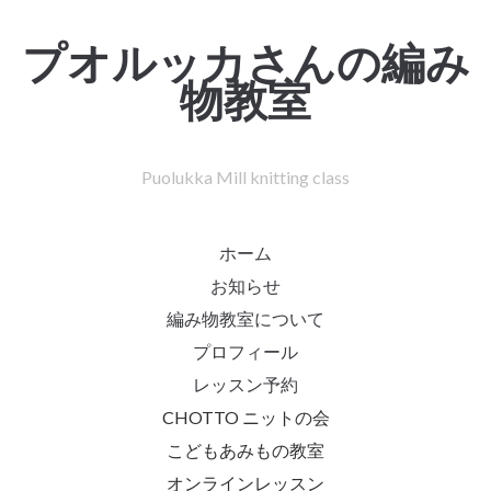
プオルッカさんの編み
物教室
Puolukka Mill knitting class
ホーム
お知らせ
編み物教室について
プロフィール
レッスン予約
CHOTTO ニットの会
こどもあみもの教室
オンラインレッスン