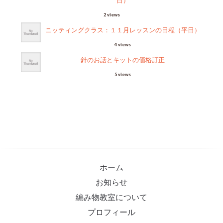
日）
2 views
ニッティングクラス：１１月レッスンの日程（平日）
4 views
針のお話とキットの価格訂正
5 views
ホーム
お知らせ
編み物教室について
プロフィール