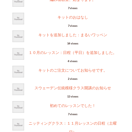
7 views
キットのおはなし
7 views
キットを追加しました：まるいワッペン
14 views
１０月のレッスン：日程（平日）を追加しました。
4 views
キットのご注文についてお知らせです。
2 views
スウェーデン伝統模様クラス開講のお知らせ
13 views
初めてのレッスンでした！
7 views
ニッティングクラス：１１月レッスンの日程（土曜