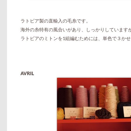
ラトビア製の直輸入の毛糸です。
海外の糸特有の風合いがあり、しっかりしています
ラトビアのミトンを1組編むためには、単色で３か
AVRIL