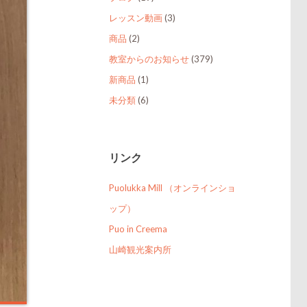
レッスン動画
(3)
商品
(2)
教室からのお知らせ
(379)
新商品
(1)
未分類
(6)
リンク
Puolukka Mill （オンラインショ
ップ）
Puo in Creema
山崎観光案内所