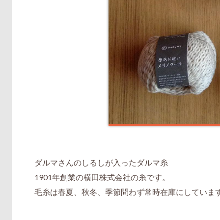
ダルマさんのしるしが入ったダルマ糸
1901年創業の横田株式会社の糸です。
毛糸は春夏、秋冬、季節問わず常時在庫にしていま