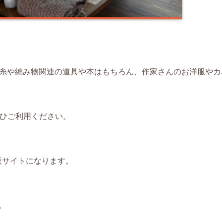
室）では、糸や編み物関連の道具や本はもちろん、作家さんのお洋服や
ぜひご利用ください。
販サイトになります。
。