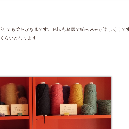
がとても柔らかな糸です。色味も綺麗で編み込みが楽しそうで
せくらいとなります。