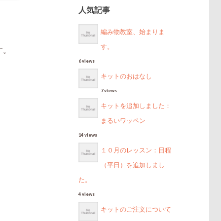
人気記事
編み物教室、始まりま
す。
す。
6 views
キットのおはなし
7 views
キットを追加しました：
まるいワッペン
14 views
１０月のレッスン：日程
（平日）を追加しまし
た。
4 views
キットのご注文について