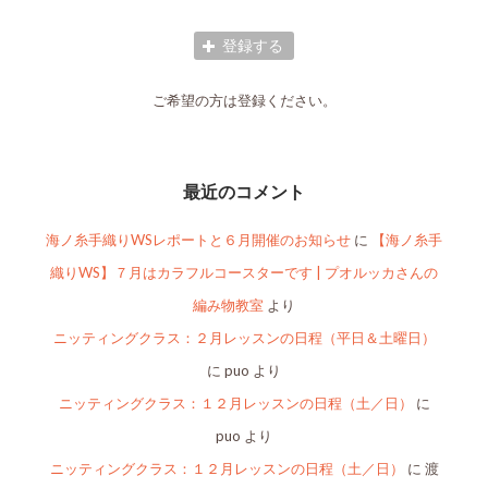
ご希望の方は登録ください。
最近のコメント
海ノ糸手織りWSレポートと６月開催のお知らせ
に
【海ノ糸手
織りWS】７月はカラフルコースターです | プオルッカさんの
編み物教室
より
ニッティングクラス：２月レッスンの日程（平日＆土曜日）
に
puo
より
ニッティングクラス：１２月レッスンの日程（土／日）
に
puo
より
ニッティングクラス：１２月レッスンの日程（土／日）
に
渡