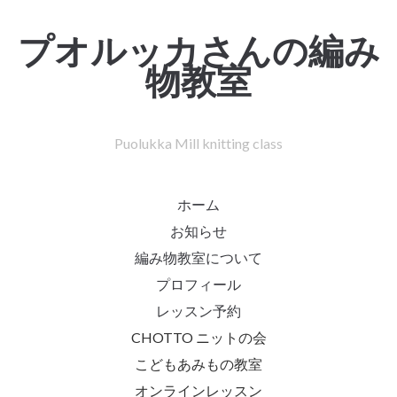
プオルッカさんの編み
物教室
Puolukka Mill knitting class
ホーム
お知らせ
編み物教室について
プロフィール
レッスン予約
CHOTTO ニットの会
こどもあみもの教室
オンラインレッスン