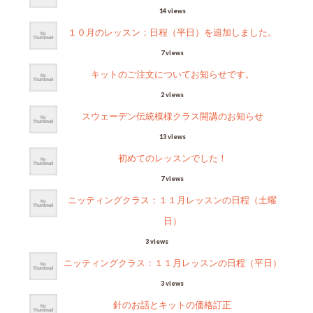
14 views
１０月のレッスン：日程（平日）を追加しました。
7 views
キットのご注文についてお知らせです。
2 views
スウェーデン伝統模様クラス開講のお知らせ
13 views
初めてのレッスンでした！
7 views
ニッティングクラス：１１月レッスンの日程（土曜
日）
3 views
ニッティングクラス：１１月レッスンの日程（平日）
3 views
針のお話とキットの価格訂正