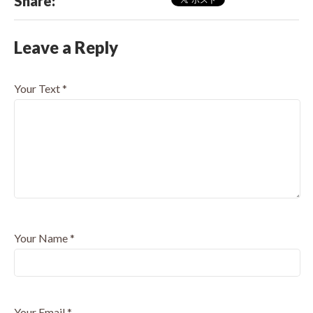
Share:
Leave a Reply
Your Text
*
Your Name
*
Your Email
*