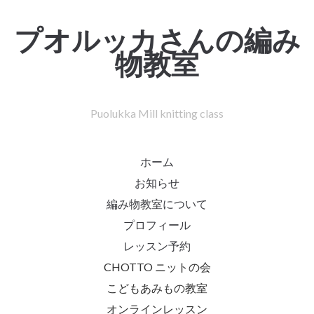
プオルッカさんの編み
物教室
Puolukka Mill knitting class
ホーム
お知らせ
編み物教室について
プロフィール
レッスン予約
CHOTTO ニットの会
こどもあみもの教室
オンラインレッスン