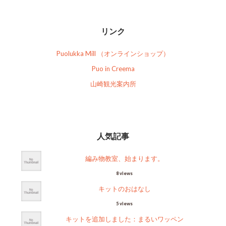
リンク
Puolukka Mill （オンラインショップ）
Puo in Creema
山崎観光案内所
人気記事
編み物教室、始まります。
8 views
キットのおはなし
5 views
キットを追加しました：まるいワッペン