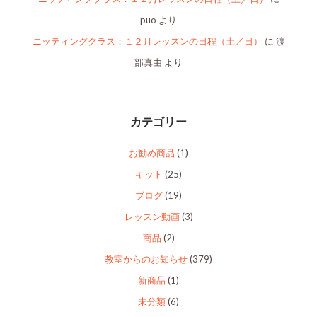
puo
より
ニッティングクラス：１２月レッスンの日程（土／日）
に
渡
部真由
より
カテゴリー
お勧め商品
(1)
キット
(25)
ブログ
(19)
レッスン動画
(3)
商品
(2)
教室からのお知らせ
(379)
新商品
(1)
未分類
(6)