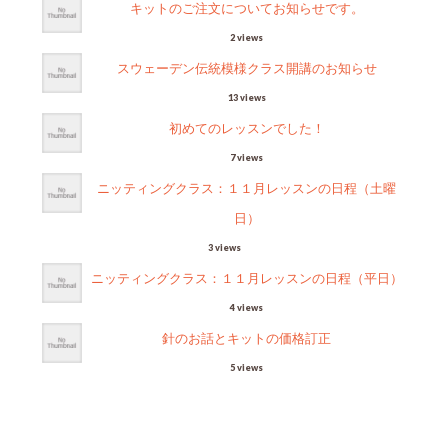
キットのご注文についてお知らせです。
2 views
スウェーデン伝統模様クラス開講のお知らせ
13 views
初めてのレッスンでした！
7 views
ニッティングクラス：１１月レッスンの日程（土曜
日）
3 views
ニッティングクラス：１１月レッスンの日程（平日）
4 views
針のお話とキットの価格訂正
5 views