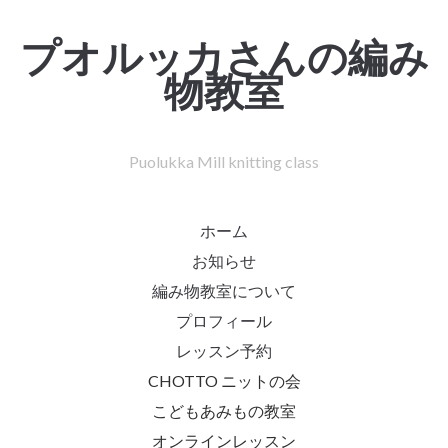
プオルッカさんの編み
物教室
Puolukka Mill knitting class
ホーム
お知らせ
編み物教室について
プロフィール
レッスン予約
CHOTTO ニットの会
こどもあみもの教室
オンラインレッスン