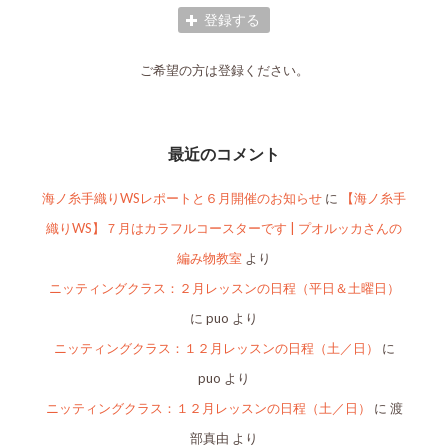
ご希望の方は登録ください。
最近のコメント
海ノ糸手織りWSレポートと６月開催のお知らせ
に
【海ノ糸手
織りWS】７月はカラフルコースターです | プオルッカさんの
編み物教室
より
ニッティングクラス：２月レッスンの日程（平日＆土曜日）
に
puo
より
ニッティングクラス：１２月レッスンの日程（土／日）
に
puo
より
ニッティングクラス：１２月レッスンの日程（土／日）
に
渡
部真由
より