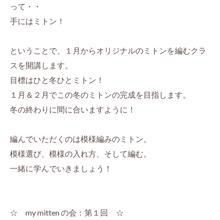
って・・
手にはミトン！
ということで、１月からオリジナルのミトンを編むクラ
スを開講します。
目標はひと冬ひとミトン！
１月＆２月でこの冬のミトンの完成を目指します。
冬の終わりに間に合いますように！
編んでいただくのは模様編みのミトン。
模様選び、模様の入れ方、そして編む。
一緒に学んでいきましょう！
☆ my mitten の会：第１回 ☆