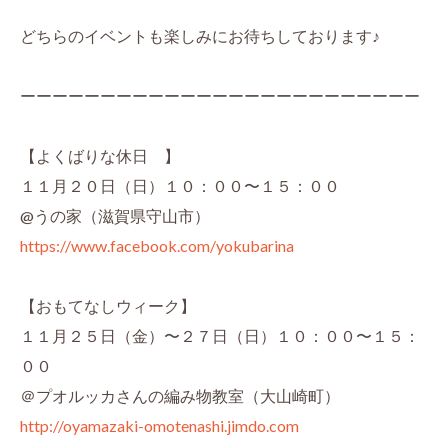
どちらのイベントも楽しみにお待ちしております♪
ーーーーーーーーーーーーーーーーーーーーーーーーー
【よくばりな休日 】
１１月２０日（日）１０：００〜１５：００
@うの家（滋賀県守山市）
https://www.facebook.com/yokubarina
【おもてなしウィーク】
１１月２５日（金）〜２７日（日）１０：００〜１５：
００
＠プオルッカさんの編み物教室（大山崎町）
http://oyamazaki-omotenashi.jimdo.com