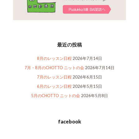
最近の投稿
8月のレッスン日程
2026年7月14日
7月・8月のCHOTTO ニットの会
2026年7月14日
7月のレッスン日程
2026年6月15日
6月のレッスン日程
2026年5月15日
5月のCHOTTO ニットの会
2026年5月8日
facebook