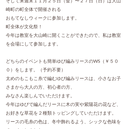
そして来週末１１月２５日（金）〜２７日（日）は大山
崎町の町全体で開催される
おもてなしウィークに参加します。
町全体が文化祭！
今年は教室を大山崎に開くことができたので、私は教室
を会場にして参加します。
どちらのイベントも簡単ゆび編みリースのWS（￥５０
０）をします。（予約不要）
太めのもこもこ糸で編むゆび編みリースは、小さなお子
さまから大人の方、初心者の方、
みなさん楽しんでいただけます。
今年はゆびで編んだリースに木の実や紫陽花の花など、
お好きな草花を２種類トッピングしていただけます。
リースの毛糸の色は、冬中飾れるよう、シックな色味を