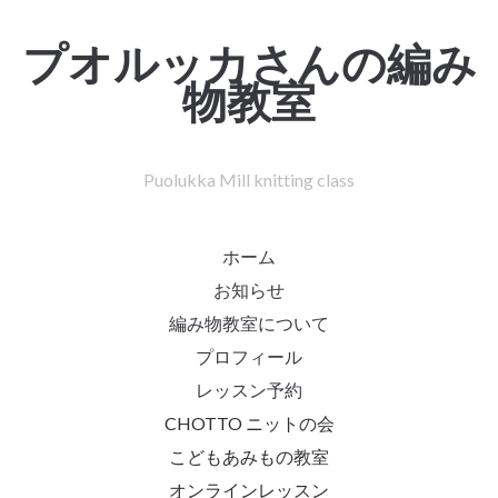
プオルッカさんの編み
物教室
Puolukka Mill knitting class
ホーム
お知らせ
編み物教室について
プロフィール
レッスン予約
CHOTTO ニットの会
こどもあみもの教室
オンラインレッスン