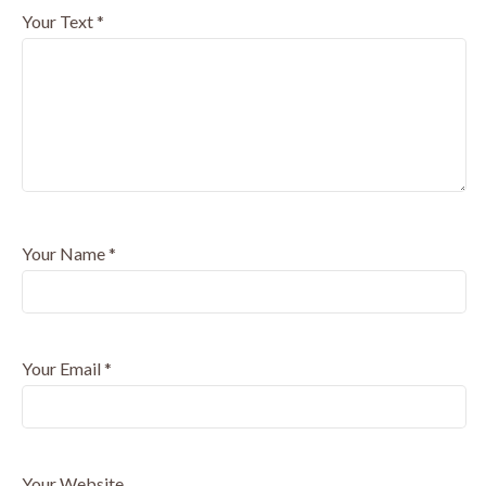
Your Text
*
Your Name
*
Your Email
*
Your Website