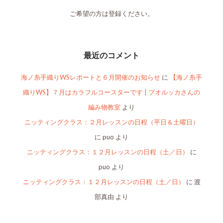
ご希望の方は登録ください。
最近のコメント
海ノ糸手織りWSレポートと６月開催のお知らせ
に
【海ノ糸手
織りWS】７月はカラフルコースターです | プオルッカさんの
編み物教室
より
ニッティングクラス：２月レッスンの日程（平日＆土曜日）
に
puo
より
ニッティングクラス：１２月レッスンの日程（土／日）
に
puo
より
ニッティングクラス：１２月レッスンの日程（土／日）
に
渡
部真由
より