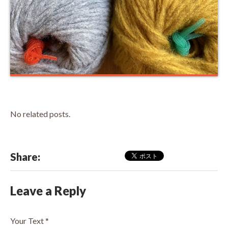
No related posts.
Share:
Leave a Reply
Your Text
*