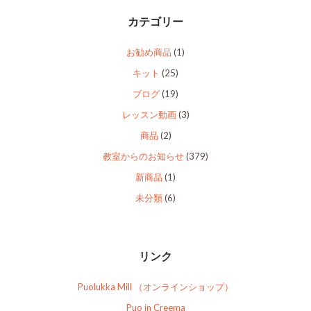
カテゴリー
お勧め商品
(1)
キット
(25)
ブログ
(19)
レッスン動画
(3)
商品
(2)
教室からのお知らせ
(379)
新商品
(1)
未分類
(6)
リンク
Puolukka Mill （オンラインショップ）
Puo in Creema