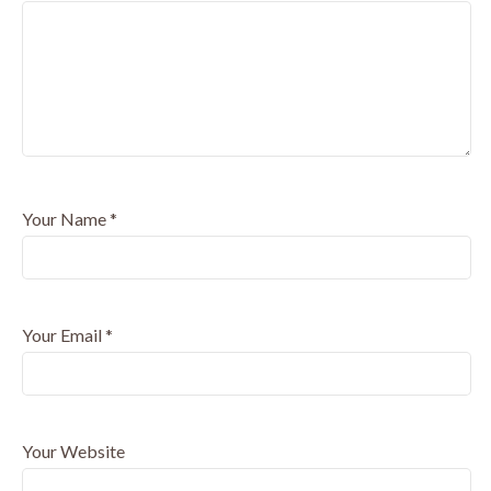
Your Name
*
Your Email
*
Your Website