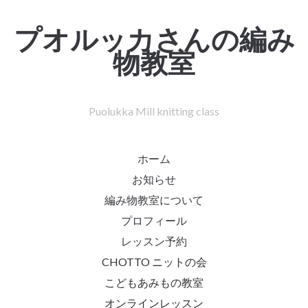
プオルッカさんの編み
物教室
Puolukka Mill knitting class
ホーム
お知らせ
編み物教室について
プロフィール
レッスン予約
CHOTTO ニットの会
こどもあみもの教室
オンラインレッスン