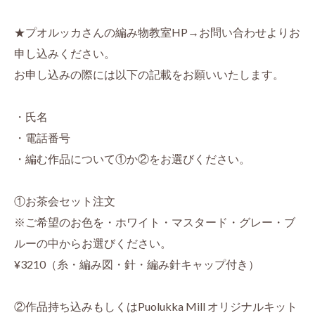
★プオルッカさんの編み物教室HP→お問い合わせよりお
申し込みください。
お申し込みの際には以下の記載をお願いいたします。
・氏名
・電話番号
・編む作品について①か②をお選びください。
①お茶会セット注文
※ご希望のお色を・ホワイト・マスタード・グレー・ブ
ルーの中からお選びください。
¥3210（糸・編み図・針・編み針キャップ付き）
②作品持ち込みもしくはPuolukka Mill オリジナルキット