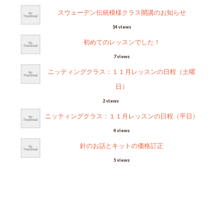
スウェーデン伝統模様クラス開講のお知らせ
14 views
初めてのレッスンでした！
7 views
ニッティングクラス：１１月レッスンの日程（土曜
日）
2 views
ニッティングクラス：１１月レッスンの日程（平日）
4 views
針のお話とキットの価格訂正
5 views