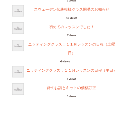
2 views
スウェーデン伝統模様クラス開講のお知らせ
13 views
初めてのレッスンでした！
7 views
ニッティングクラス：１１月レッスンの日程（土曜
日）
4 views
ニッティングクラス：１１月レッスンの日程（平日）
4 views
針のお話とキットの価格訂正
5 views