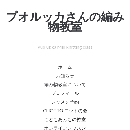
プオルッカさんの編み
物教室
Puolukka Mill knitting class
ホーム
お知らせ
編み物教室について
プロフィール
レッスン予約
CHOTTO ニットの会
こどもあみもの教室
オンラインレッスン