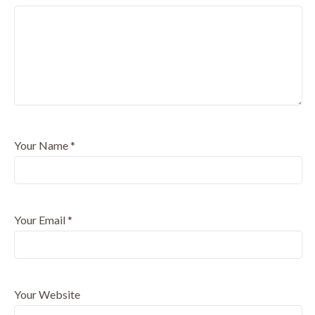
Your Name
*
Your Email
*
Your Website