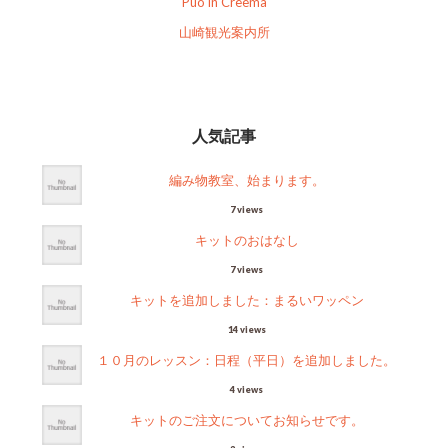
Puo in Creema
山崎観光案内所
人気記事
編み物教室、始まります。
7 views
キットのおはなし
7 views
キットを追加しました：まるいワッペン
14 views
１０月のレッスン：日程（平日）を追加しました。
4 views
キットのご注文についてお知らせです。