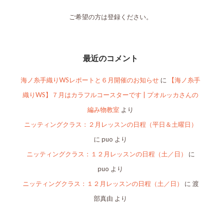
ご希望の方は登録ください。
最近のコメント
海ノ糸手織りWSレポートと６月開催のお知らせ
に
【海ノ糸手
織りWS】７月はカラフルコースターです | プオルッカさんの
編み物教室
より
ニッティングクラス：２月レッスンの日程（平日＆土曜日）
に
puo
より
ニッティングクラス：１２月レッスンの日程（土／日）
に
puo
より
ニッティングクラス：１２月レッスンの日程（土／日）
に
渡
部真由
より