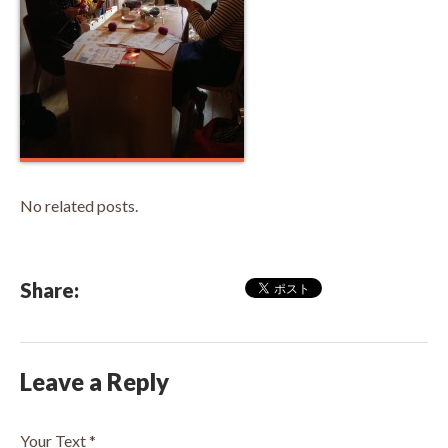
No related posts.
Share:
Leave a Reply
Your Text
*