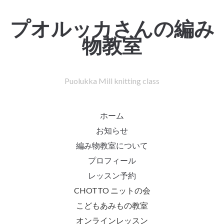
プオルッカさんの編み
物教室
Puolukka Mill knitting class
ホーム
お知らせ
編み物教室について
プロフィール
レッスン予約
CHOTTO ニットの会
こどもあみもの教室
オンラインレッスン