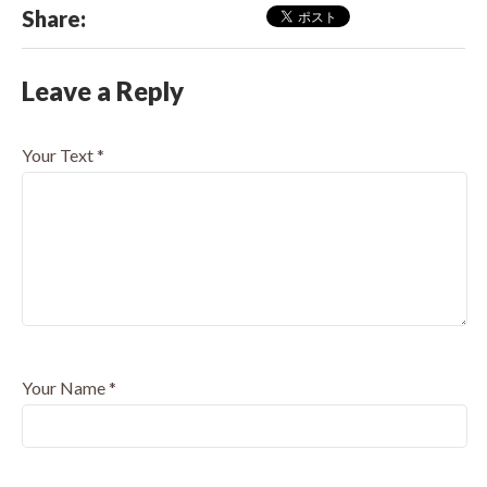
Share:
Leave a Reply
Your Text
*
Your Name
*