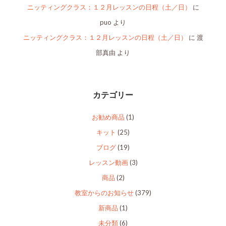
ニッティングクラス：１２月レッスンの日程（土／日）
に
puo
より
ニッティングクラス：１２月レッスンの日程（土／日）
に
渡
部真由
より
カテゴリー
お勧め商品
(1)
キット
(25)
ブログ
(19)
レッスン動画
(3)
商品
(2)
教室からのお知らせ
(379)
新商品
(1)
未分類
(6)