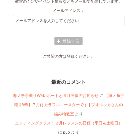
教室の予定やイベント情報などをメールで配信しています。
メールアドレス：
ご希望の方は登録ください。
最近のコメント
海ノ糸手織りWSレポートと６月開催のお知らせ
に
【海ノ糸手
織りWS】７月はカラフルコースターです | プオルッカさんの
編み物教室
より
ニッティングクラス：２月レッスンの日程（平日＆土曜日）
に
puo
より