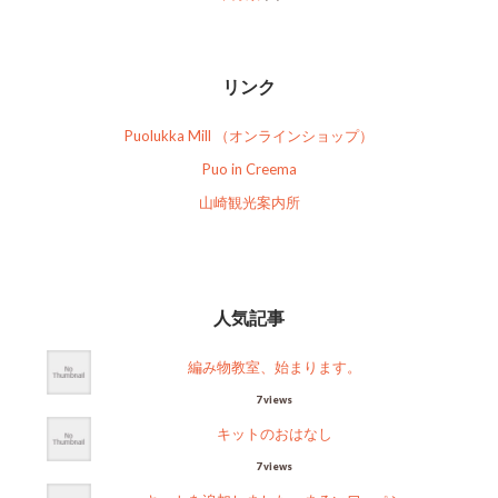
リンク
Puolukka Mill （オンラインショップ）
Puo in Creema
山崎観光案内所
人気記事
編み物教室、始まります。
7 views
キットのおはなし
7 views