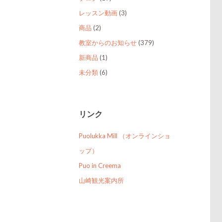
レッスン動画
(3)
商品
(2)
教室からのお知らせ
(379)
新商品
(1)
未分類
(6)
リンク
Puolukka Mill （オンラインショ
ップ）
Puo in Creema
山崎観光案内所