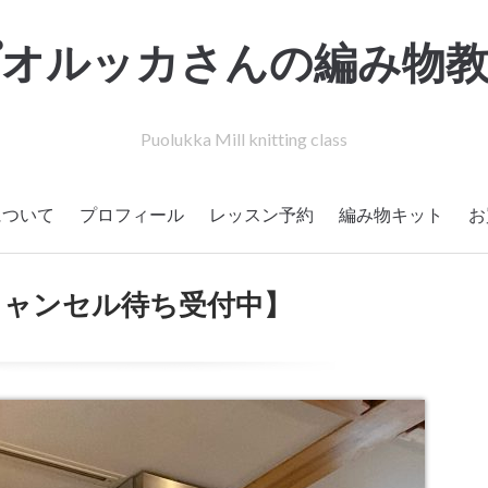
プオルッカさんの編み物教
Puolukka Mill knitting class
について
プロフィール
レッスン予約
編み物キット
お
【キャンセル待ち受付中】