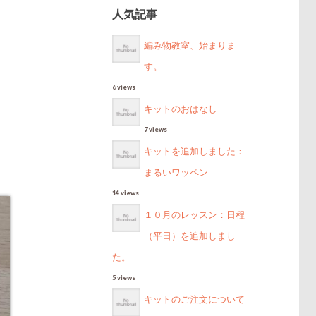
人気記事
編み物教室、始まりま
す。
6 views
キットのおはなし
7 views
キットを追加しました：
まるいワッペン
14 views
１０月のレッスン：日程
（平日）を追加しまし
た。
5 views
キットのご注文について