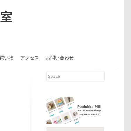
室
買い物
アクセス
お問い合わせ