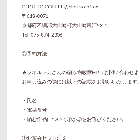
CHOTTO COFFEE @chotto.coffee
〒618-0071
京都府乙訓郡大山崎町大山崎尻江53-1
Tel: 075-874-2306
◎予約方法
★プオルッカさんの編み物教室HP→お問い合わせよ
お申し込みの際には以下の記載をお願いいたします
・氏名
・電話番号
・編む作品について①か②をお選びください。
①お茶会セット注文