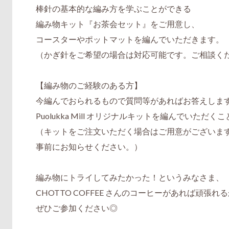
棒針の基本的な編み方を学ぶことができる
編み物キット『お茶会セット』をご用意し、
コースターやポットマットを編んでいただきます。
（かぎ針をご希望の場合は対応可能です。ご相談く
【編み物のご経験のある方】
今編んでおられるもので質問等があればお答えしま
Puolukka Mill オリジナルキットを編んでいただ
（キットをご注文いただく場合はご用意がございま
事前にお知らせください。）
編み物にトライしてみたかった！というみなさま、
CHOTTO COFFEE さんのコーヒーがあれば頑張
ぜひご参加ください◎