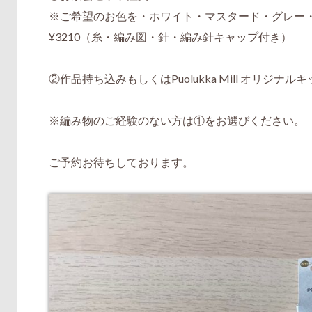
※ご希望のお色を・ホワイト・マスタード・グレー
¥3210（糸・編み図・針・編み針キャップ付き）
②作品持ち込みもしくはPuolukka Mill オリジナ
※編み物のご経験のない方は①をお選びください。
ご予約お待ちしております。