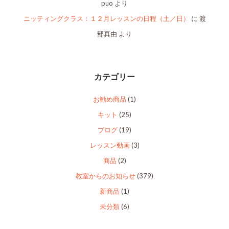
puo
より
ニッティングクラス：１２月レッスンの日程（土／日）
に
渡
部真由
より
カテゴリー
お勧め商品
(1)
キット
(25)
ブログ
(19)
レッスン動画
(3)
商品
(2)
教室からのお知らせ
(379)
新商品
(1)
未分類
(6)