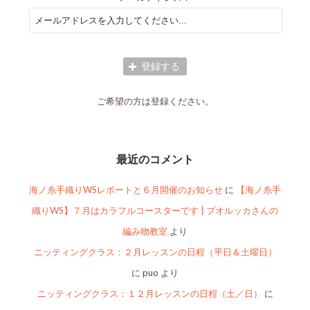
ご希望の方は登録ください。
最近のコメント
海ノ糸手織りWSレポートと６月開催のお知らせ
に
【海ノ糸手
織りWS】７月はカラフルコースターです | プオルッカさんの
編み物教室
より
ニッティングクラス：２月レッスンの日程（平日＆土曜日）
に
puo
より
ニッティングクラス：１２月レッスンの日程（土／日）
に