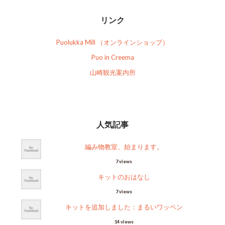
リンク
Puolukka Mill （オンラインショップ）
Puo in Creema
山崎観光案内所
人気記事
編み物教室、始まります。
7 views
キットのおはなし
7 views
キットを追加しました：まるいワッペン
14 views