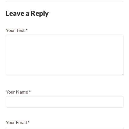
Leave a Reply
Your Text
*
Your Name
*
Your Email
*