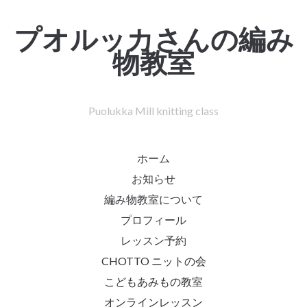
プオルッカさんの編み
物教室
Puolukka Mill knitting class
ホーム
お知らせ
編み物教室について
プロフィール
レッスン予約
CHOTTO ニットの会
こどもあみもの教室
オンラインレッスン