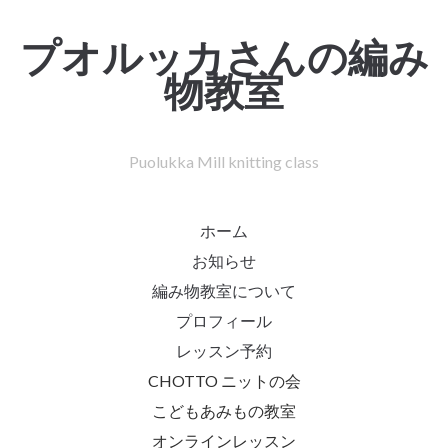
プオルッカさんの編み
物教室
Puolukka Mill knitting class
ホーム
お知らせ
編み物教室について
プロフィール
レッスン予約
CHOTTO ニットの会
こどもあみもの教室
オンラインレッスン