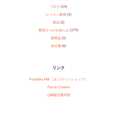
ブログ
(19)
レッスン動画
(3)
商品
(2)
教室からのお知らせ
(379)
新商品
(1)
未分類
(6)
リンク
Puolukka Mill （オンラインショップ）
Puo in Creema
山崎観光案内所