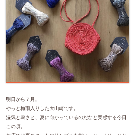
明日から７月。
やっと梅雨入りした大山崎です。
湿気と暑さと、夏に向かっているのだなと実感する今日
この頃。