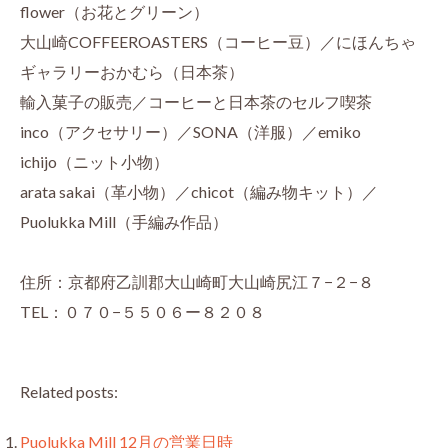
flower（お花とグリーン）
大山崎COFFEEROASTERS（コーヒー豆）／にほんちゃ
ギャラリーおかむら（日本茶）
輸入菓子の販売／コーヒーと日本茶のセルフ喫茶
inco（アクセサリー）／SONA（洋服）／emiko
ichijo（ニット小物）
arata sakai（革小物）／chicot（編み物キット）／
Puolukka Mill（手編み作品）
住所：京都府乙訓郡大山崎町大山崎尻江７−２−８
TEL：０７０−５５０６ー８２０８
Related posts:
Puolukka Mill 12月の営業日時