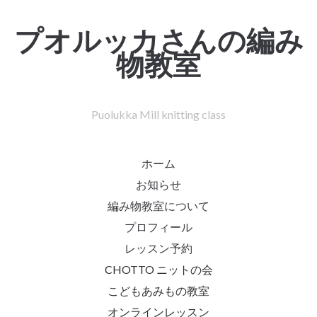
プオルッカさんの編み
物教室
Puolukka Mill knitting class
ホーム
お知らせ
編み物教室について
プロフィール
レッスン予約
CHOTTO ニットの会
こどもあみもの教室
オンラインレッスン