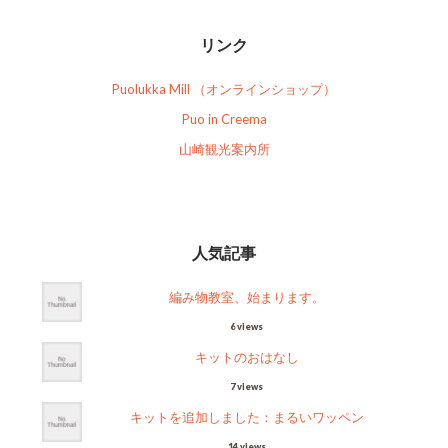
リンク
Puolukka Mill （オンラインショップ）
Puo in Creema
山崎観光案内所
人気記事
編み物教室、始まります。
6 views
キットのおはなし
7 views
キットを追加しました：まるいワッペン
14 views