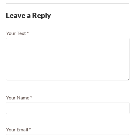
Leave a Reply
Your Text
*
Your Name
*
Your Email
*