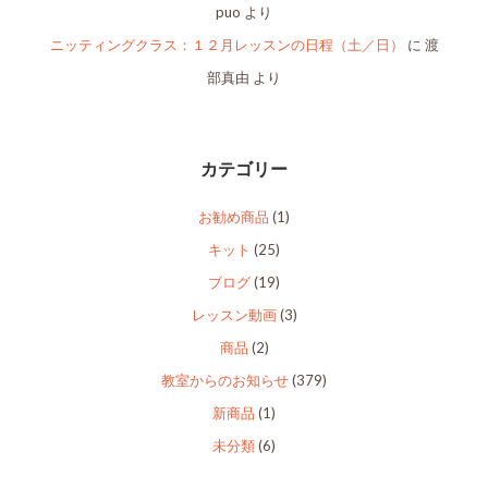
puo
より
ニッティングクラス：１２月レッスンの日程（土／日）
に
渡
部真由
より
カテゴリー
お勧め商品
(1)
キット
(25)
ブログ
(19)
レッスン動画
(3)
商品
(2)
教室からのお知らせ
(379)
新商品
(1)
未分類
(6)