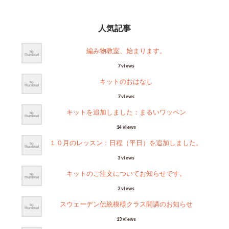
人気記事
編み物教室、始まります。
7 views
キットのおはなし
7 views
キットを追加しました：まるいワッペン
14 views
１０月のレッスン：日程（平日）を追加しました。
3 views
キットのご注文についてお知らせです。
2 views
スウェーデン伝統模様クラス開講のお知らせ
13 views