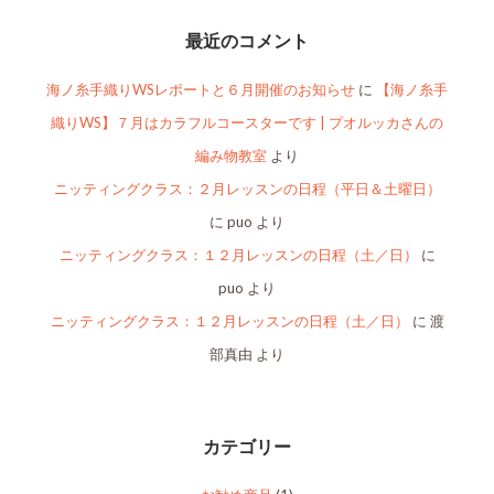
最近のコメント
海ノ糸手織りWSレポートと６月開催のお知らせ
に
【海ノ糸手
織りWS】７月はカラフルコースターです | プオルッカさんの
編み物教室
より
ニッティングクラス：２月レッスンの日程（平日＆土曜日）
に
puo
より
ニッティングクラス：１２月レッスンの日程（土／日）
に
puo
より
ニッティングクラス：１２月レッスンの日程（土／日）
に
渡
部真由
より
カテゴリー