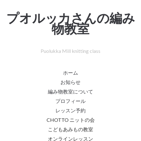
プオルッカさんの編み
物教室
Puolukka Mill knitting class
ホーム
お知らせ
編み物教室について
プロフィール
レッスン予約
CHOTTO ニットの会
こどもあみもの教室
オンラインレッスン