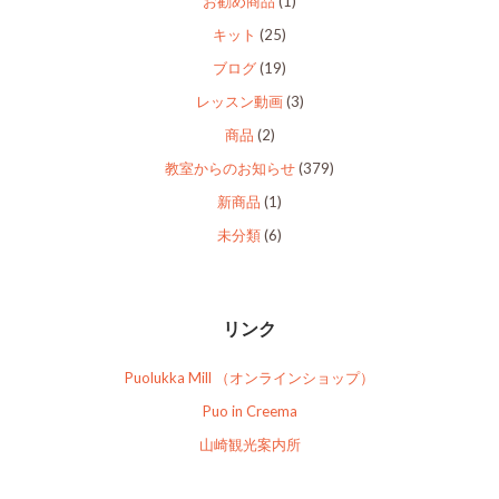
お勧め商品
(1)
キット
(25)
ブログ
(19)
レッスン動画
(3)
商品
(2)
教室からのお知らせ
(379)
新商品
(1)
未分類
(6)
リンク
Puolukka Mill （オンラインショップ）
Puo in Creema
山崎観光案内所