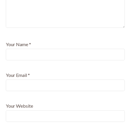
Your Name
*
Your Email
*
Your Website