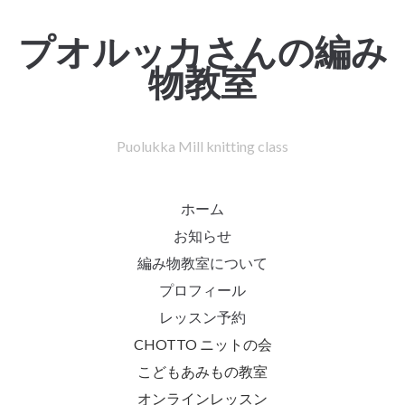
プオルッカさんの編み
物教室
Puolukka Mill knitting class
ホーム
お知らせ
編み物教室について
プロフィール
レッスン予約
CHOTTO ニットの会
こどもあみもの教室
オンラインレッスン