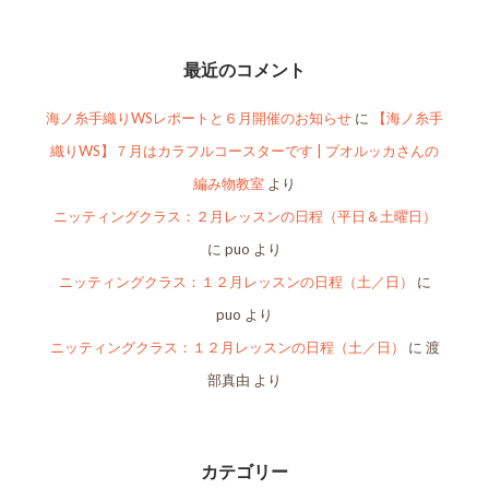
最近のコメント
海ノ糸手織りWSレポートと６月開催のお知らせ
に
【海ノ糸手
織りWS】７月はカラフルコースターです | プオルッカさんの
編み物教室
より
ニッティングクラス：２月レッスンの日程（平日＆土曜日）
に
puo
より
ニッティングクラス：１２月レッスンの日程（土／日）
に
puo
より
ニッティングクラス：１２月レッスンの日程（土／日）
に
渡
部真由
より
カテゴリー