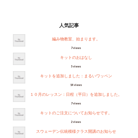
人気記事
編み物教室、始まります。
7 views
キットのおはなし
5 views
キットを追加しました：まるいワッペン
14 views
１０月のレッスン：日程（平日）を追加しました。
7 views
キットのご注文についてお知らせです。
2 views
スウェーデン伝統模様クラス開講のお知らせ