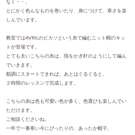
なく・・。
とにかく色んなものを巻いたり、身につけて、寒さを楽
しんでいます。
教室ではAVRILのピカソという糸で編むニット帽のキッ
トが登場です。
とても太いこちらの糸は、指をかぎ針のようにして編ん
でいきます。
順調にスタートできれば、あとはぐるぐると。
２時間のレッスンで完成します。
こちらの糸は色も可愛い色が多く、色選びも楽しんでい
ただけます。
ご相談くださいね。
一年で一番寒い今にぴったりの、あったか帽子。