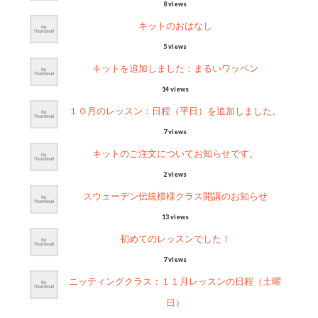
8 views
キットのおはなし
5 views
キットを追加しました：まるいワッペン
14 views
１０月のレッスン：日程（平日）を追加しました。
7 views
キットのご注文についてお知らせです。
2 views
スウェーデン伝統模様クラス開講のお知らせ
13 views
初めてのレッスンでした！
7 views
ニッティングクラス：１１月レッスンの日程（土曜
日）