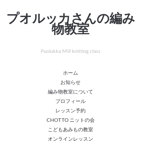
プオルッカさんの編み
物教室
Puolukka Mill knitting class
ホーム
お知らせ
編み物教室について
プロフィール
レッスン予約
CHOTTO ニットの会
こどもあみもの教室
オンラインレッスン