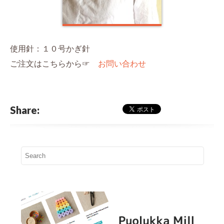
使用針：１０号かぎ針
ご注文はこちらから☞
お問い合わせ
Share: